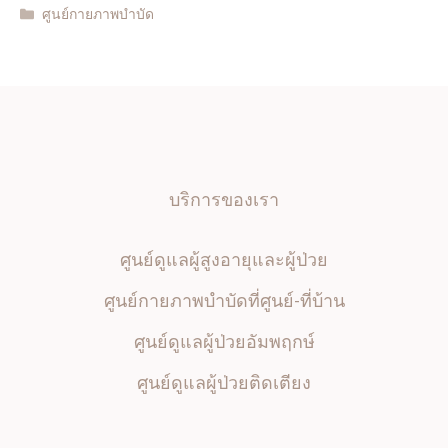
Categories
ศูนย์กายภาพบำบัด
บริการของเรา
ศูนย์ดูแลผู้สูงอายุและผู้ป่วย
ศูนย์กายภาพบำบัดที่ศูนย์-ที่บ้าน
ศูนย์ดูแลผู้ป่วยอัมพฤกษ์
ศูนย์ดูแลผู้ป่วยติดเตียง