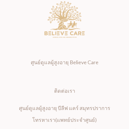
ศูนย์ดูแลผู้สูงอายุ Believe Care
ติดต่อเรา
ศูนย์ดูแลผู้สูงอายุ บีลีฟ แคร์ สมุทรปราการ
โทรหาเรา(แพทย์ประจำศูนย์)