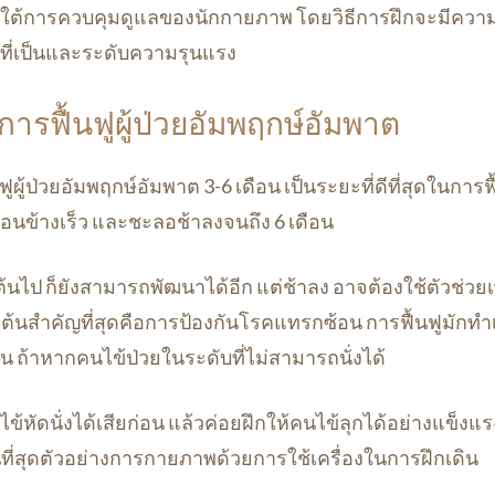
่ภายใต้การควบคุมดูแลของนักกายภาพ โดยวิธีการฝึกจะมีค
ารที่เป็นและระดับความรุนแรง
รฟื้นฟูผู้ป่วยอัมพฤกษ์อัมพาต
ผู้ป่วยอัมพฤกษ์อัมพาต 3-6 เดือน เป็นระยะที่ดีที่สุดในการฟ
่อนข้างเร็ว และชะลอช้าลงจนถึง 6 เดือน
ต้นไป ก็ยังสามารถพัฒนาได้อีก แต่ช้าลง อาจต้องใช้ตัวช่วยเพ
งต้นสำคัญที่สุดคือการป้องกันโรคแทรกซ้อน การฟื้นฟูมักทำ
ดิน ถ้าหากคนไข้ป่วยในระดับที่ไม่สามารถนั่งได้
ไข้หัดนั่งได้เสียก่อน แล้วค่อยฝึกให้คนไข้ลุกได้อย่างแข็
นที่สุดตัวอย่างการกายภาพด้วยการใช้เครื่องในการฝึกเดิน