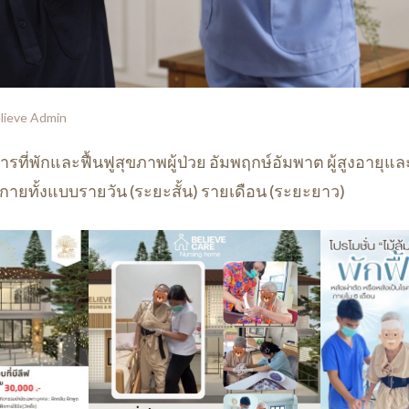
lieve Admin
ารที่พักและฟื้นฟูสุขภาพผู้ป่วย อัมพฤกษ์อัมพาต ผู้สูงอายุแ
กายทั้งแบบรายวัน (ระยะสั้น) รายเดือน (ระยะยาว)