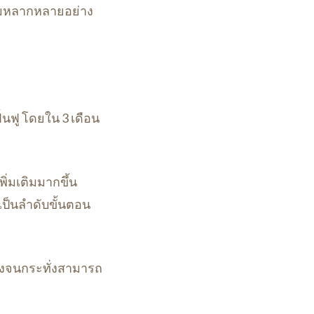
วามหลากหลายอย่าง
ื้นฟู โดยใน 3 เดือน
ิ่มเติมมากขึ้น
เป็นลำดับขั้นตอน
งแรงจนกระทั่งสามารถ