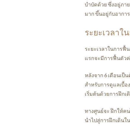
บำบัดด้วย ซึ่งอยู
มาก ขึ้นอยู่กับอาก
ระยะเวลาในกา
ระยะเวลาในการฟื้นฟู
แรกจะมีการฟื้นตัวค
หลังจาก 6 เดือนเป็น
สำหรับการดูแลเบื้อ
เริ่มต้นด้วยการฝึกเ
ทางศูนย์จะ ฝึกให้คน
นำไปสู่การฝึกเดินใ