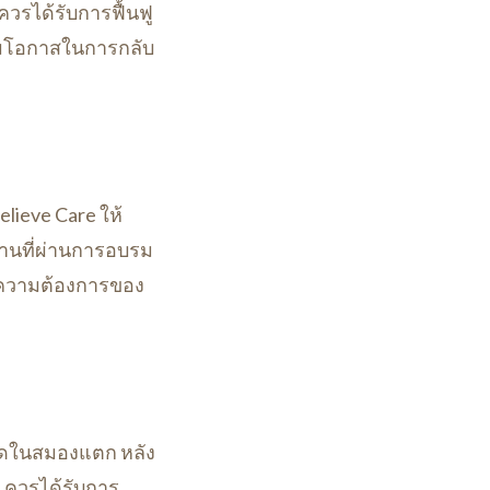
วรได้รับการฟื้นฟู
ิ่มโอกาสในการกลับ
elieve Care ให้
้านที่ผ่านการอบรม
ะความต้องการของ
ือดในสมองแตก หลัง
 ควรได้รับการ