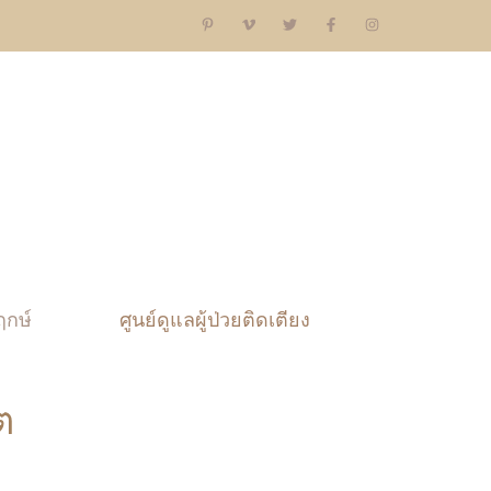
ฤกษ์
ศูนย์ดูแลผู้ป่วยติดเตียง
ต