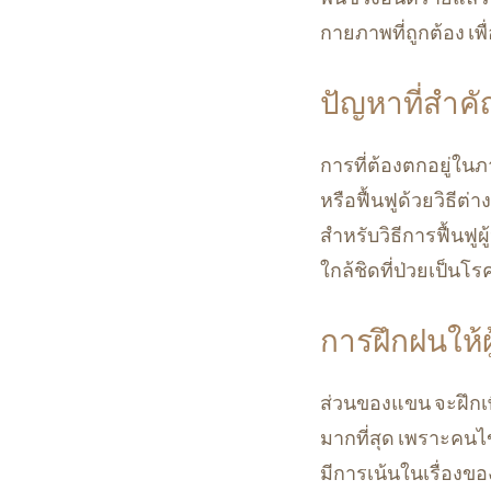
กายภาพที่ถูกต้อง เพ
ปัญหาที่สำคั
การที่ต้องตกอยู่ในภ
หรือฟื้นฟูด้วยวิธีต่
สำหรับวิธีการฟื้นฟู
ใกล้ชิดที่ป่วยเป็นโ
การฝึกฝนให้ผ
ส่วนของแขน จะฝึกเ
มากที่สุด เพราะคนไข
มีการเน้นในเรื่องของ