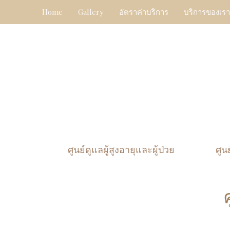
Skip
Home
Gallery
อัตราค่าบริการ
บริการของเรา
to
content
ศูนย์ดูแลผู้สูงอายุและผู้ป่วย
ศูน