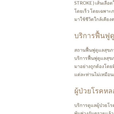
STROKE ) เส้นเลือด
โดยเร็ว โดยเฉพาะภา
มาใช้ชีวิตใกล้เคียง
บริการฟื้นฟู
สถานฟื้นฟูดูแลสุขภาพ
บริการฟื้นฟูดูแลสุ
มาอย่างถูกต้องโด
แต่ละท่านไม่เหมือน
ผู้ป่วยโรคหล
บริการดูแลผู้ป่วยโ
พ้นช่วงอันตรายแล้ว