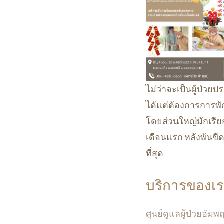
ไม่ว่าจะเป็นผู้ป่วย
ได้แต่ต้องการการพั
โดยส่วนใหญ่มักเรียก
เดือนแรก หลังพ้นขี
ที่สุด
บริการของเ
ศูนย์ดูแลผู้ป่วยอัม