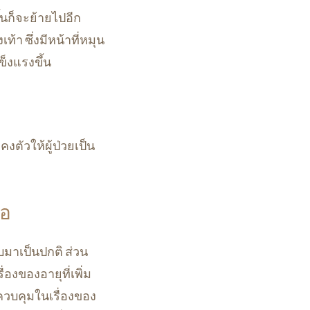
้นก็จะย้ายไปอีก
เท้า ซึ่งมีหน้าที่หมุน
ข็งแรงขึ้น
ตัวให้ผู้ป่วยเป็น
ือ
ับมาเป็นปกติ ส่วน
องของอายุที่เพิ่ม
รควบคุมในเรื่องของ