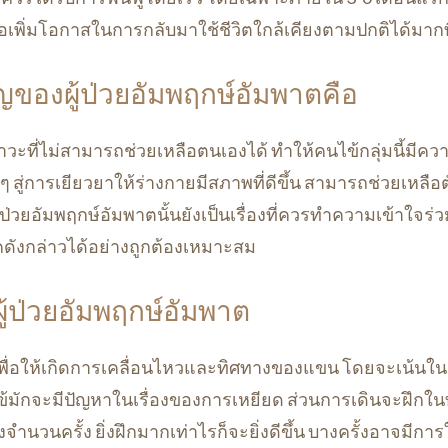
ื่อเพิ่มโอกาสในการกลับมาใช้ชีวิตใกล้เคียงตามปกติได้มากที
ญของผู้ป่วยอัมพฤกษ์อัมพาตคือ
าวะที่ไม่สามารถช่วยเหลือตนเองได้ ทำให้คนไข้กลุ่มนี้มีคว
างๆ สู่การเยียวยาให้ร่างกายมีสภาพที่ดีขึ้น สามารถช่วยเหลือ
ผู้ป่วยอัมพฤกษ์อัมพาตนั้นยังเป็นเรื่องที่ควรทำความเข้าใจร่
รคดังกล่าวได้อย่างถูกต้องเหมาะสม
ู้ป่วยอัมพฤกษ์อัมพาต
พื่อให้เกิดการเคลื่อนไหวและทิศทางของแขน โดยจะเน้นใน
้มักจะมีปัญหาในเรื่องของการเหยียด ส่วนการเดินจะฝึกในท่
จำนวนครั้ง ยิ่งฝึกมากเท่าไรก็จะยิ่งดีขึ้น บางครั้งอาจมีกา