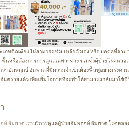
ประเภทติดเตียง ไม่สามารถช่วยเหลือตัวเอง หรือ บุคคลที่สาม
กฟื้นหรือต้องการการดูแลเฉพาะทาง รวมทั้งผู้ป่วยโรคหลอด
ว่า อัมพฤกษ์ อัมพาตที่มีความจำเป็นต้องฟื้นฟูอย่างเร่งด่ว
ดอันตรายแล้ว เพื่อเพิ่มโอกาสที่จะทำให้สามารถกลับมาใช้ช
รา
พฤกษ์ อัมพาต
เราบริการดูแลผู้ป่วยอัมพฤกษ์ อัมพาต โรคหลอ